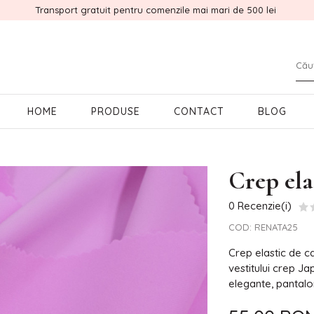
Transport gratuit pentru comenzile mai mari de 500 lei
HOME
PRODUSE
CONTACT
BLOG
Crep ela
0 Recenzie(i)
COD:
RENATA25
Crep elastic de 
vestitului crep Ja
elegante, pantalo