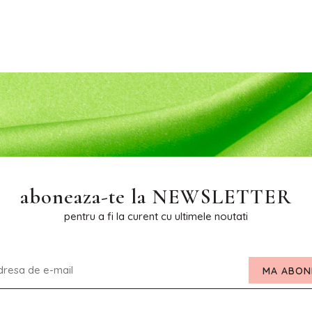
aboneaza-te la
NEWSLETTER
pentru a fi la curent cu ultimele noutati
MA ABON