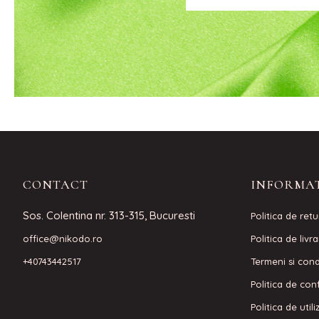
CONTACT
INFORMAT
Sos. Colentina nr. 313-315, Bucuresti
Politica de retu
office@nikodo.ro
Politica de livr
+40743442517
Termeni si condi
Politica de conf
Politica de util