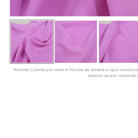
*Atentie! Culorile pot varia in functie de setarile si tipul monitor
tesaturi se pot comanda