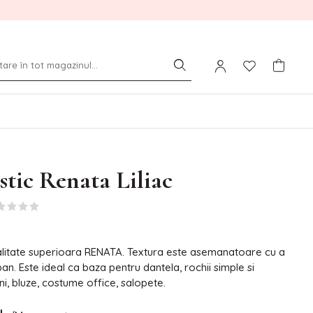
stic Renata Liliac
calitate superioara RENATA. Textura este asemanatoare cu a
pan. Este ideal ca baza pentru dantela, rochii simple si
ni, bluze, costume office, salopete.