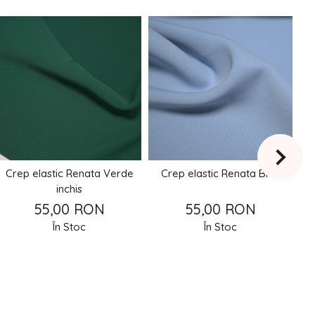
Crep elastic Renata Verde
Crep elastic Renata Bleu
inchis
55,00 RON
55,00 RON
În Stoc
În Stoc