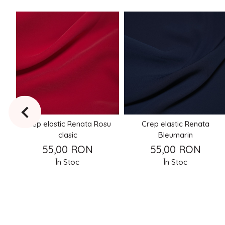
re
Crep elastic Renata Rosu
Crep elastic Renata
clasic
Bleumarin
55,00 RON
55,00 RON
În Stoc
În Stoc