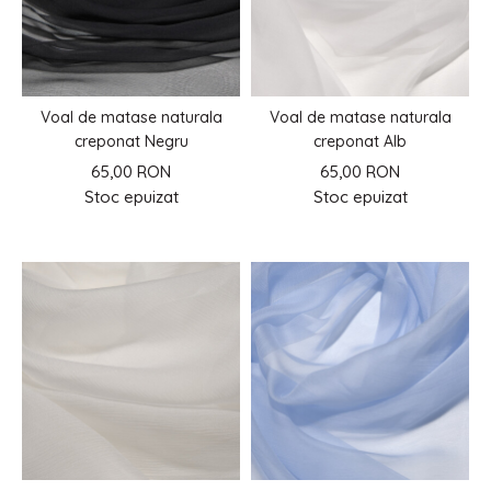
Voal de matase naturala
Voal de matase naturala
creponat Negru
creponat Alb
65,00 RON
65,00 RON
Stoc epuizat
Stoc epuizat