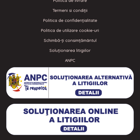
Politica de livrare
Termeni si condiţii
Politica de confidenţialitate
Politica de utilizare cookie-uri
Schimbă-ți consimțământul
Soluționarea litigiilor
ANPC