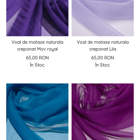
Voal de matase naturala
Voal de matase naturala
creponat Mov royal
creponat Lila
65,00 RON
65,00 RON
În Stoc
În Stoc