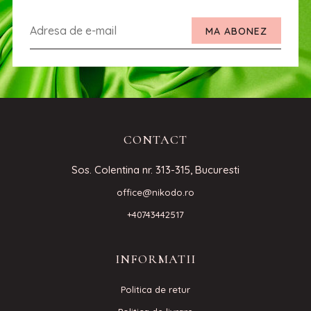
MA ABONEZ
CONTACT
Sos. Colentina nr. 313-315, Bucuresti
office@nikodo.ro
+40743442517
INFORMATII
Politica de retur