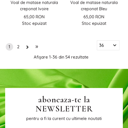
Voal de matase naturala
Voal de matase naturala
creponat Ivoire
creponat Bleu
65,00 RON
65,00 RON
Stoc epuizat
Stoc epuizat
»
1
2
Afișare
1-36 din 54
rezultate
aboneaza-te la
NEWSLETTER
pentru a fi la curent cu ultimele noutati