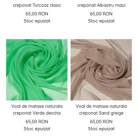
creponat Turcoaz clasic
creponat Albastru maui
65,00 RON
65,00 RON
Stoc epuizat
Stoc epuizat
Voal de matase naturala
Voal de matase naturala
creponat Verde deschis
creponat Sand greige
65,00 RON
65,00 RON
Stoc epuizat
Stoc epuizat