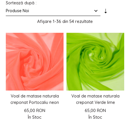
Sortează după :
Afișare
1-36 din 54
rezultate
Voal de matase naturala
Voal de matase naturala
creponat Portocaliu neon
creponat Verde lime
65,00 RON
65,00 RON
În Stoc
În Stoc