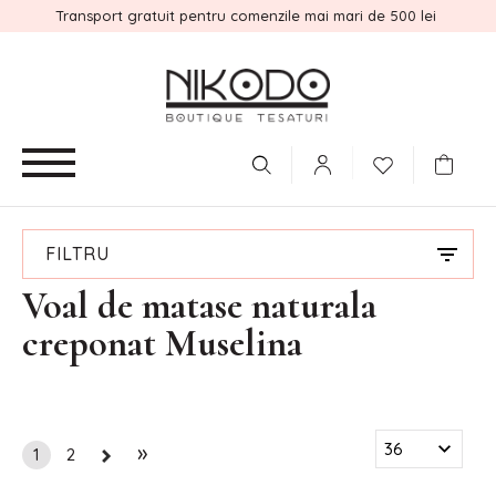
Transport gratuit pentru comenzile mai mari de 500 lei
FILTRU
Voal de matase naturala
creponat Muselina
»
1
2