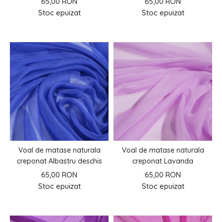
65,00 RON
65,00 RON
Stoc epuizat
Stoc epuizat
Voal de matase naturala
Voal de matase naturala
creponat Albastru deschis
creponat Lavanda
65,00 RON
65,00 RON
Stoc epuizat
Stoc epuizat