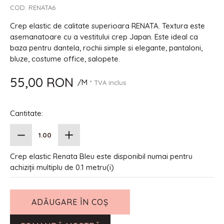
COD:
RENATA6
Crep elastic de calitate superioara RENATA. Textura este
asemanatoare cu a vestitului crep Japan. Este ideal ca
baza pentru dantela, rochii simple si elegante, pantaloni,
bluze, costume office, salopete.
55,00 RON
/M
* TVA inclus
Cantitate:
Crep elastic Renata Bleu este disponibil numai pentru
achiziții multiplu de 0.1 metru(i)
ADĂUGARE ÎN COȘ