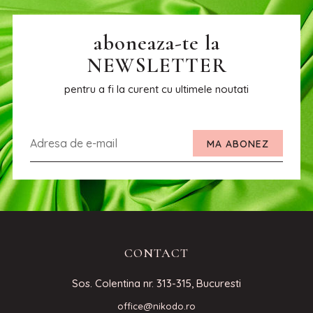
aboneaza-te la
NEWSLETTER
pentru a fi la curent cu ultimele noutati
MA ABONEZ
CONTACT
Sos. Colentina nr. 313-315, Bucuresti
office@nikodo.ro