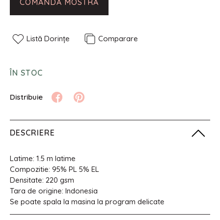
COMANDĂ MOSTRĂ
Listă Dorințe
Comparare
ÎN STOC
DESCRIERE
Latime: 1.5 m latime
Compozitie: 95% PL 5% EL
Densitate: 220 gsm
Tara de origine: Indonesia
Se poate spala la masina la program delicate