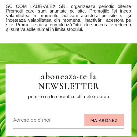
SC COM LAUR-ALEX SRL organizează periodic diferite
Promoții care sunt anunțate pe site. Promoțiile își încep
valabilitatea în momentul activării acestora pe site și își
încetează valabilitatea din momentul inactivării acestora pe
site. Promoțiile nu se cumulează între ele sau cu alte reduceri
și sunt valabile numai în limita stocului.
aboneaza-te la
NEWSLETTER
pentru a fi la curent cu ultimele noutati
MA ABONEZ