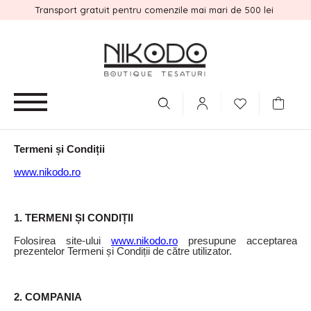
Transport gratuit pentru comenzile mai mari de 500 lei
Termeni și Condiții
www.nikodo.ro
1. TERMENI ȘI CONDIȚII
Folosirea site-ului
www.nikodo.ro
presupune acceptarea
prezentelor Termeni și Condiții de către utilizator.
2. COMPANIA