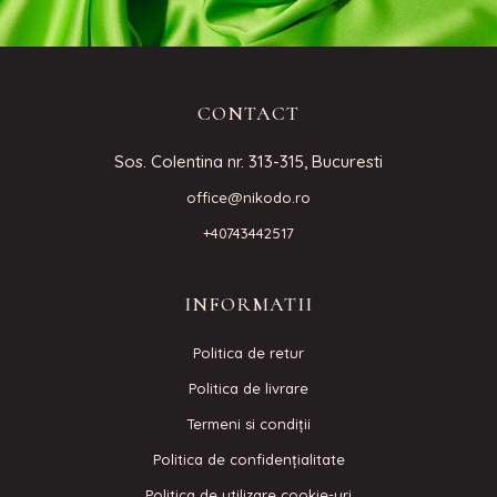
CONTACT
Sos. Colentina nr. 313-315, Bucuresti
office@nikodo.ro
+40743442517
INFORMATII
Politica de retur
Politica de livrare
Termeni si condiţii
Politica de confidenţialitate
Politica de utilizare cookie-uri