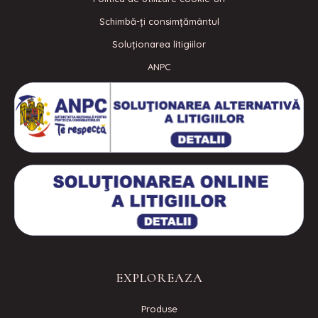
Schimbă-ți consimțământul
Soluționarea litigiilor
ANPC
EXPLOREAZA
Produse