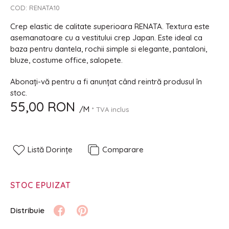
COD:
RENATA10
Crep elastic de calitate superioara RENATA. Textura este
asemanatoare cu a vestitului crep Japan. Este ideal ca
baza pentru dantela, rochii simple si elegante, pantaloni,
bluze, costume office, salopete.
Abonați-vă pentru a fi anunțat când reintră produsul în
stoc.
55,00 RON
/M
* TVA inclus
Listă Dorințe
Comparare
STOC EPUIZAT