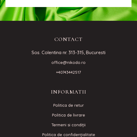
CONTACT
Sos. Colentina nr. 313-315, Bucuresti
office@nikodo.ro
+40743442517
INFORMATII
Politica de retur
Politica de livrare
Termeni si condiţii
Politica de confidenţialitate