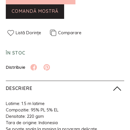
COMANDĂ MOSTRĂ
Listă Dorințe
Comparare
ÎN STOC
DESCRIERE
Latime: 1.5 m latime
Compozitie: 95% PL 5% EL
Densitate: 220 gsm
Tara de origine: Indonesia
Se poate spala la masina la program delicate