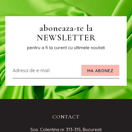
aboneaza-te la
NEWSLETTER
pentru a fi la curent cu ultimele noutati
MA ABONEZ
CONTACT
Sos. Colentina nr. 313-315, Bucuresti