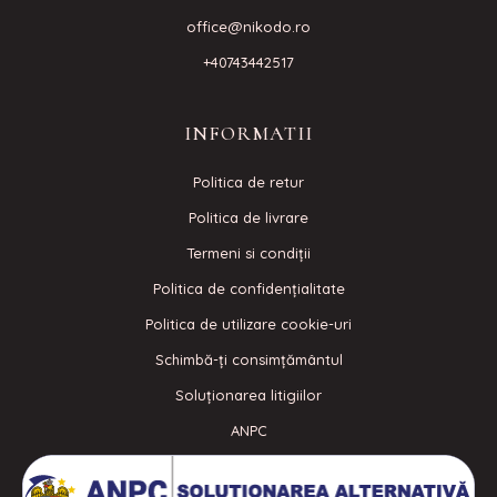
office@nikodo.ro
+40743442517
INFORMATII
Politica de retur
Politica de livrare
Termeni si condiţii
Politica de confidenţialitate
Politica de utilizare cookie-uri
Schimbă-ți consimțământul
Soluționarea litigiilor
ANPC