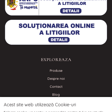
EXPLOREAZA
Produse
Despre noi
Contact
Blog
Acest site web utilizează Cookie-uri
CONECTEAZA-TE