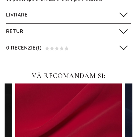
LIVRARE
RETUR
0 RECENZIE(I)
VĂ RECOMANDĂM SI: