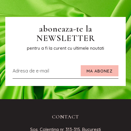
aboneaza-te la
NEWSLETTER
pentru a fi la curent cu ultimele noutati
MA ABONEZ
CONTACT
Sos. Colentina nr. 313-315, Bucuresti