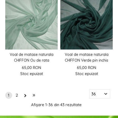
Voal de matase naturala
Voal de matase naturala
CHIFFON Ou de rata
CHIFFON Verde pin inchis
65,00 RON
65,00 RON
Stoc epuizat
Stoc epuizat
»
1
2
Afișare
1-36 din 43
rezultate