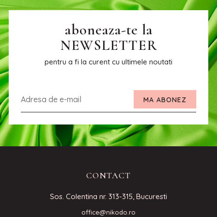
aboneaza-te la
NEWSLETTER
pentru a fi la curent cu ultimele noutati
MA ABONEZ
CONTACT
Sos. Colentina nr. 313-315, Bucuresti
office@nikodo.ro