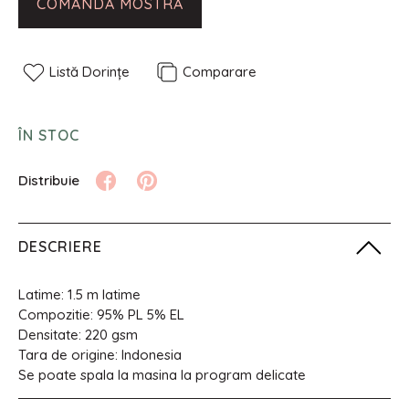
COMANDĂ MOSTRĂ
Listă Dorințe
Comparare
ÎN STOC
DESCRIERE
Latime: 1.5 m latime
Compozitie: 95% PL 5% EL
Densitate: 220 gsm
Tara de origine: Indonesia
Se poate spala la masina la program delicate