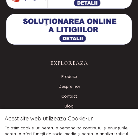
EXPLOREAZA
Produse
Despre noi
Contact
Blog
Acest site web utilizează Cookie-uri
CONECTEAZA-TE
Folosim cookie-uri pentru a personaliza conținutul și anunțurile,
pentru a oferi funcții de social media și pentru a analiza traficul