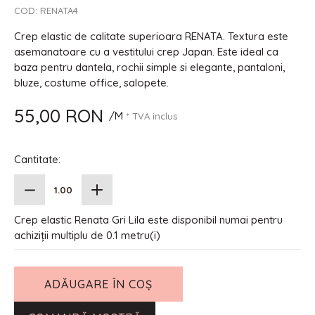
COD:
RENATA4
Crep elastic de calitate superioara RENATA. Textura este
asemanatoare cu a vestitului crep Japan. Este ideal ca
baza pentru dantela, rochii simple si elegante, pantaloni,
bluze, costume office, salopete.
55,00 RON
/M
* TVA inclus
Cantitate:
Crep elastic Renata Gri Lila este disponibil numai pentru
achiziții multiplu de 0.1 metru(i)
ADĂUGARE ÎN COȘ