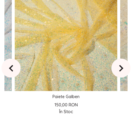
Paiete Galben
150,00 RON
În Stoc