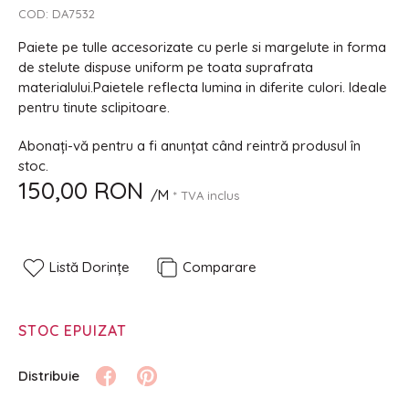
COD:
DA7532
Paiete pe tulle accesorizate cu perle si margelute in forma
de stelute dispuse uniform pe toata suprafrata
materialului.Paietele reflecta lumina in diferite culori. Ideale
pentru tinute sclipitoare.
Abonați-vă pentru a fi anunțat când reintră produsul în
stoc.
150,00 RON
/M
* TVA inclus
Listă Dorințe
Comparare
STOC EPUIZAT