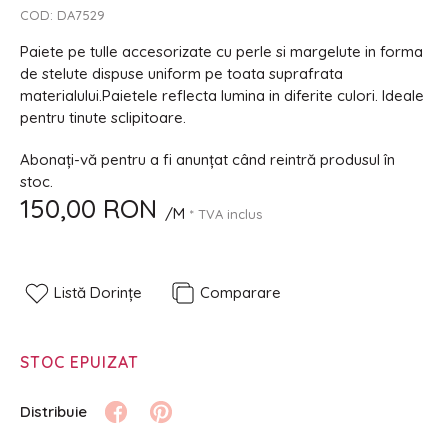
COD:
DA7529
Paiete pe tulle accesorizate cu perle si margelute in forma
de stelute dispuse uniform pe toata suprafrata
materialului.Paietele reflecta lumina in diferite culori. Ideale
pentru tinute sclipitoare.
Abonați-vă pentru a fi anunțat când reintră produsul în
stoc.
150,00 RON
/M
* TVA inclus
Listă Dorințe
Comparare
STOC EPUIZAT