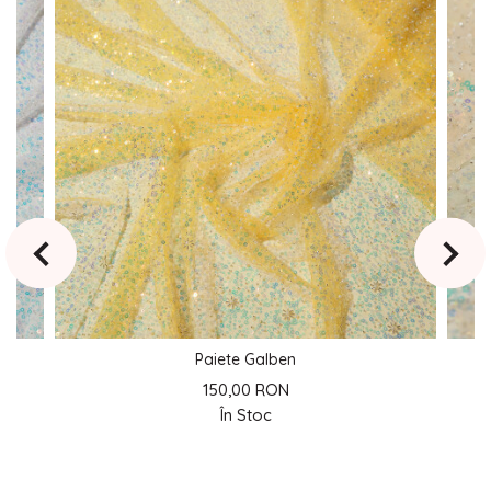
Paiete Galben
150,00 RON
În Stoc