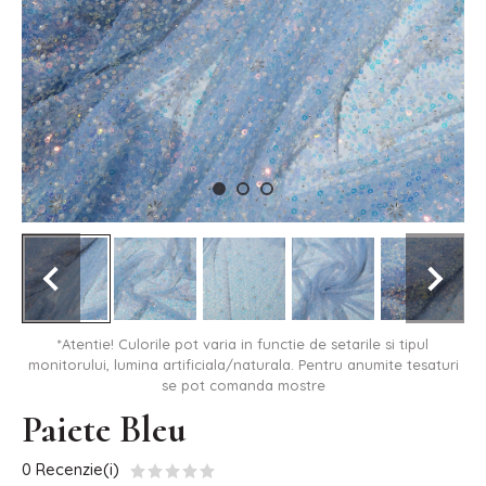
*Atentie! Culorile pot varia in functie de setarile si tipul
monitorului, lumina artificiala/naturala. Pentru anumite tesaturi
se pot comanda mostre
Paiete Bleu
0 Recenzie(i)