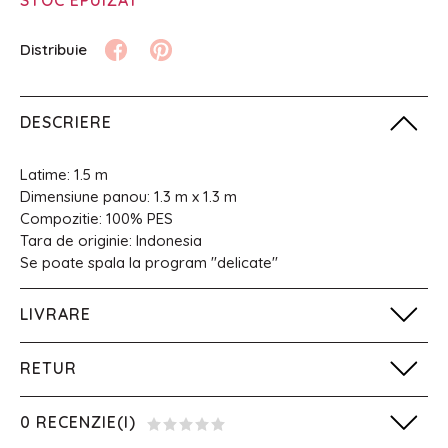
STOC EPUIZAT
DESCRIERE
Latime: 1.5 m
Dimensiune panou: 1.3 m x 1.3 m
Compozitie: 100% PES
Tara de originie: Indonesia
Se poate spala la program "delicate"
LIVRARE
RETUR
0 RECENZIE(I)