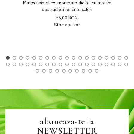
ive
Matase sintetica imprimata digital cu motive
Ma
abstracte in diferite culori
55,00 RON
Stoc epuizat
aboneaza-te la
NEWSLETTER