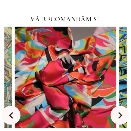
VĂ RECOMANDĂM SI: