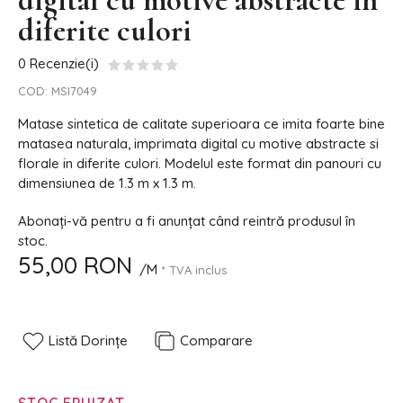
digital cu motive abstracte in
diferite culori
0 Recenzie(i)
COD:
MSI7049
Matase sintetica de calitate superioara ce imita foarte bine
matasea naturala, imprimata digital cu motive abstracte si
florale in diferite culori. Modelul este format din panouri cu
dimensiunea de 1.3 m x 1.3 m.
Abonați-vă pentru a fi anunțat când reintră produsul în
stoc.
55,00 RON
/M
* TVA inclus
Listă Dorințe
Comparare