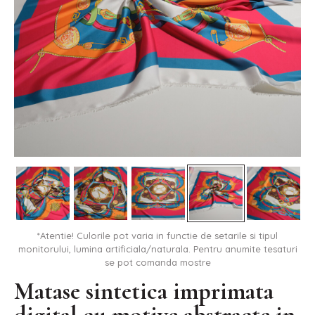
*Atentie! Culorile pot varia in functie de setarile si tipul
monitorului, lumina artificiala/naturala. Pentru anumite tesaturi
se pot comanda mostre
Matase sintetica imprimata