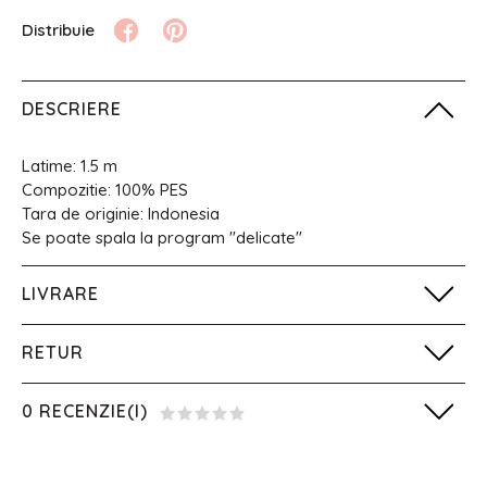
DESCRIERE
Latime: 1.5 m
Compozitie: 100% PES
Tara de originie: Indonesia
Se poate spala la program "delicate"
LIVRARE
RETUR
0 RECENZIE(I)