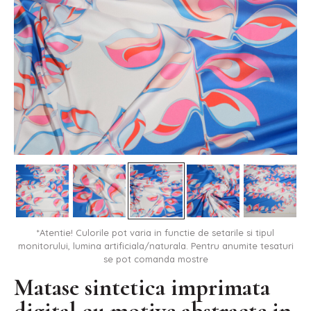
*Atentie! Culorile pot varia in functie de setarile si tipul
monitorului, lumina artificiala/naturala. Pentru anumite tesaturi
se pot comanda mostre
Matase sintetica imprimata