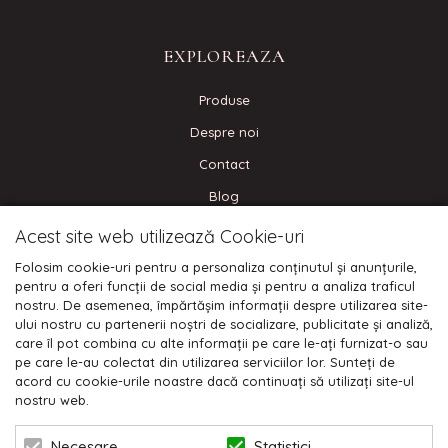
EXPLOREAZA
Produse
Despre noi
Contact
Blog
Acest site web utilizează Cookie-uri
CONECTEAZA-TE
Folosim cookie-uri pentru a personaliza conținutul și anunțurile,
pentru a oferi funcții de social media și pentru a analiza traficul
nostru. De asemenea, împărtășim informații despre utilizarea site-
ului nostru cu partenerii noștri de socializare, publicitate și analiză,
care îl pot combina cu alte informații pe care le-ați furnizat-o sau
Plata cu cardul:
pe care le-au colectat din utilizarea serviciilor lor. Sunteți de
acord cu cookie-urile noastre dacă continuați să utilizați site-ul
nostru web.
Statistici
Necesare