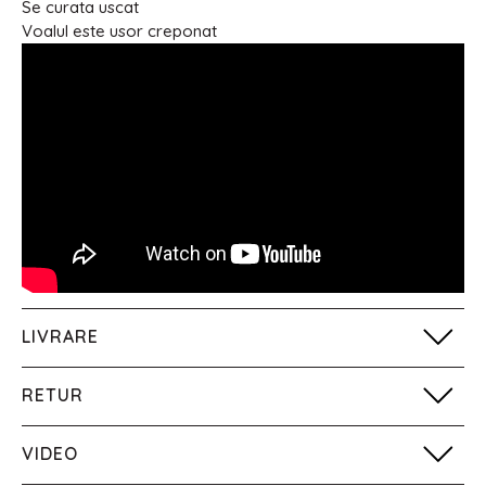
Se curata uscat
Voalul este usor creponat
LIVRARE
RETUR
VIDEO