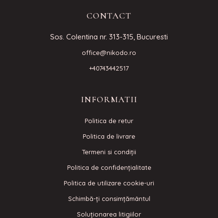
CONTACT
Sos. Colentina nr. 313-315, Bucuresti
office@nikodo.ro
+40743442517
INFORMATII
Politica de retur
Politica de livrare
Termeni si condiţii
Politica de confidenţialitate
Politica de utilizare cookie-uri
Schimbă-ți consimțământul
Soluționarea litigiilor