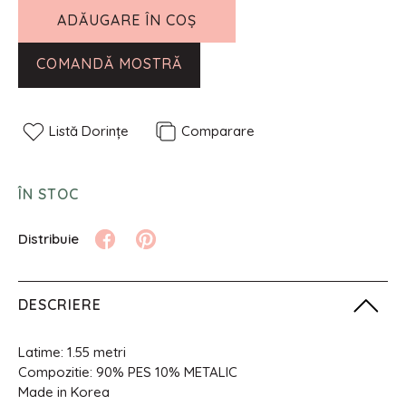
ADĂUGARE ÎN COȘ
COMANDĂ MOSTRĂ
Listă Dorințe
Comparare
ÎN STOC
DESCRIERE
Latime: 1.55 metri
Compozitie: 90% PES 10% METALIC
Made in Korea