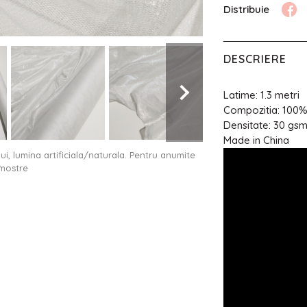
DESCRIERE
Latime: 1.3 metri
Compozitia: 100%
Densitate: 30 gs
Made in China
ului, lumina artificiala/naturala. Pentru anumite
 mostre