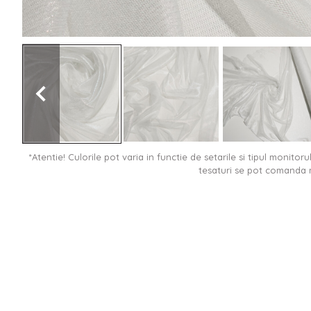
*Atentie! Culorile pot varia in functie de setarile si tipul monitor
tesaturi se pot comanda