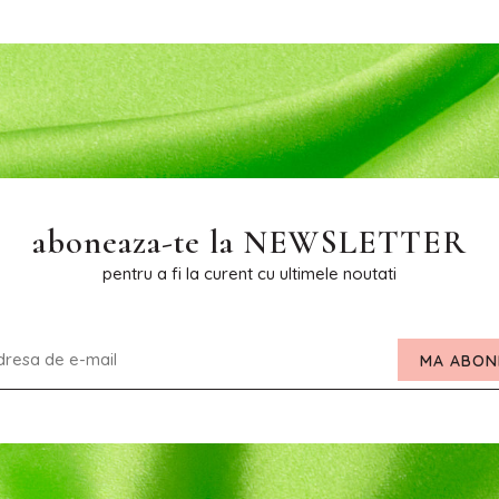
aboneaza-te la
NEWSLETTER
pentru a fi la curent cu ultimele noutati
MA ABON