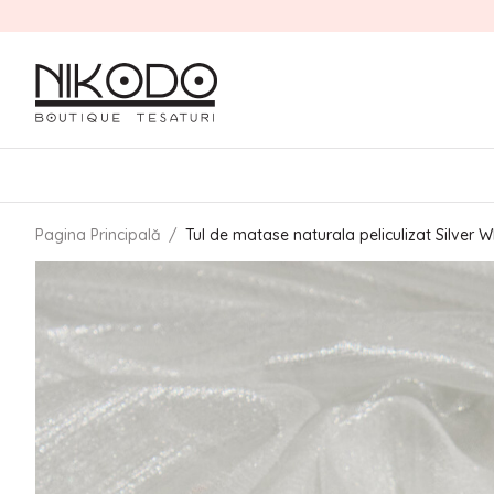
Pagina Principală
/
Tul de matase naturala peliculizat Silver W