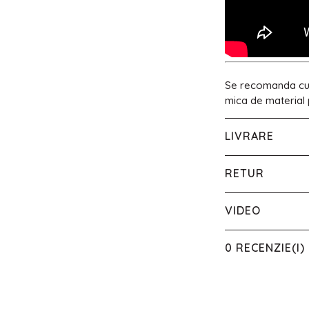
Se recomanda cura
mica de material
LIVRARE
RETUR
VIDEO
0 RECENZIE(I)