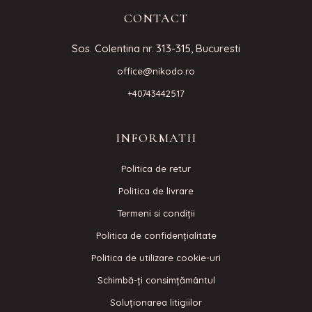
CONTACT
Sos. Colentina nr. 313-315, Bucuresti
office@nikodo.ro
+40743442517
INFORMATII
Politica de retur
Politica de livrare
Termeni si condiţii
Politica de confidenţialitate
Politica de utilizare cookie-uri
Schimbă-ți consimțământul
Soluționarea litigiilor