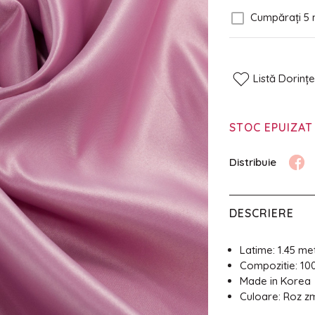
Cumpărați 5 
Listă Dorinț
STOC EPUIZAT
DESCRIERE
Latime: 1.45 met
Compozitie: 10
Made in Korea
Culoare: Roz z