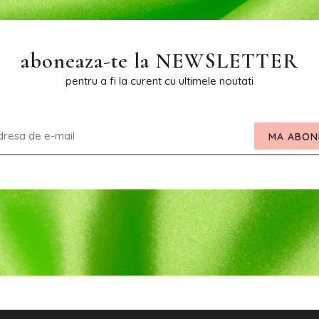
aboneaza-te la
NEWSLETTER
pentru a fi la curent cu ultimele noutati
MA ABON