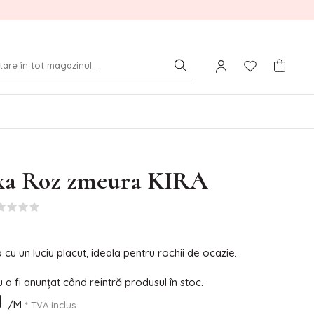
ixa Roz zmeura KIRA
a cu un luciu placut, ideala pentru rochii de ocazie.
a fi anunțat când reintră produsul în stoc.
N
/M
* TVA inclus