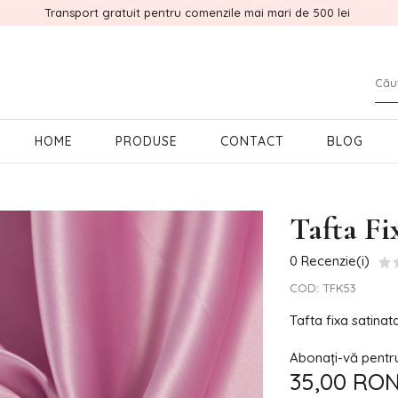
Transport gratuit pentru comenzile mai mari de 500 lei
HOME
PRODUSE
CONTACT
BLOG
Tafta F
0 Recenzie(i)
COD:
TFK53
Tafta fixa satinat
Abonați-vă pentru 
35,00 RO