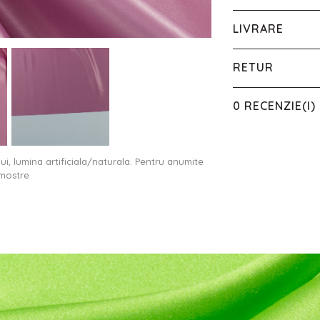
LIVRARE
RETUR
0 RECENZIE(I)
ului, lumina artificiala/naturala. Pentru anumite
 mostre