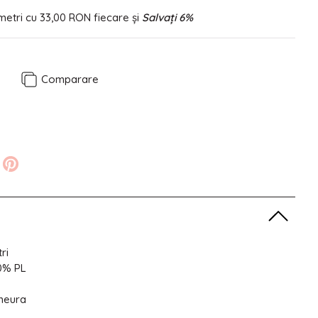
metri cu
33,00 RON
fiecare și
Salvați
6
%
e
Comparare
ri
0% PL
meura