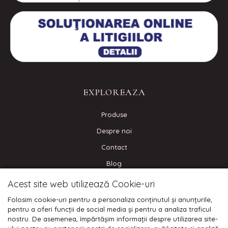
EXPLOREAZA
Produse
Despre noi
Contact
Blog
Acest site web utilizează Cookie-uri
CONECTEAZA-TE
Folosim cookie-uri pentru a personaliza conținutul și anunțurile,
pentru a oferi funcții de social media și pentru a analiza traficul
nostru. De asemenea, împărtășim informații despre utilizarea site-