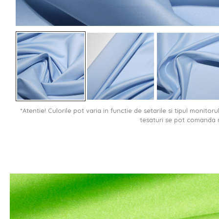
*Atentie! Culorile pot varia in functie de setarile si tipul monitor
tesaturi se pot comanda