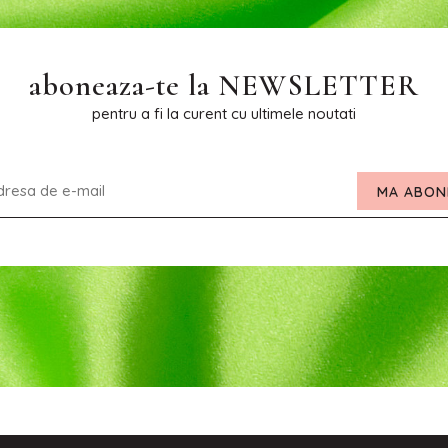
aboneaza-te la
NEWSLETTER
pentru a fi la curent cu ultimele noutati
MA ABON