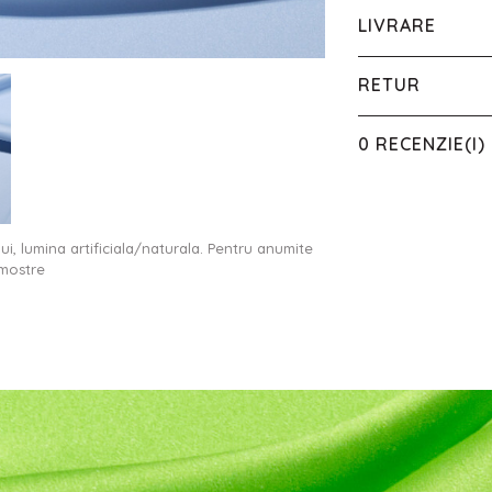
LIVRARE
RETUR
0 RECENZIE(I)
ului, lumina artificiala/naturala. Pentru anumite
 mostre