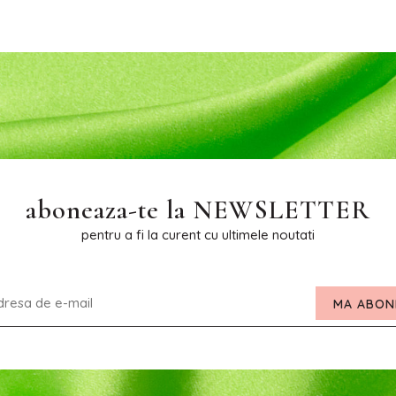
aboneaza-te la
NEWSLETTER
pentru a fi la curent cu ultimele noutati
MA ABON