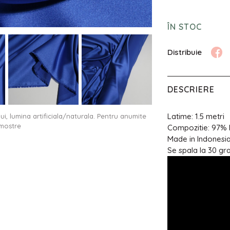
ÎN STOC
DESCRIERE
Latime: 1.5 metri
ului, lumina artificiala/naturala. Pentru anumite
 mostre
Compozitie: 97%
Made in Indonesi
Se spala la 30 gr