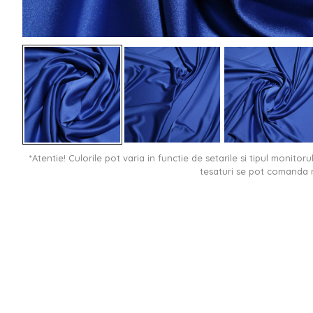
*Atentie! Culorile pot varia in functie de setarile si tipul monitor
tesaturi se pot comanda