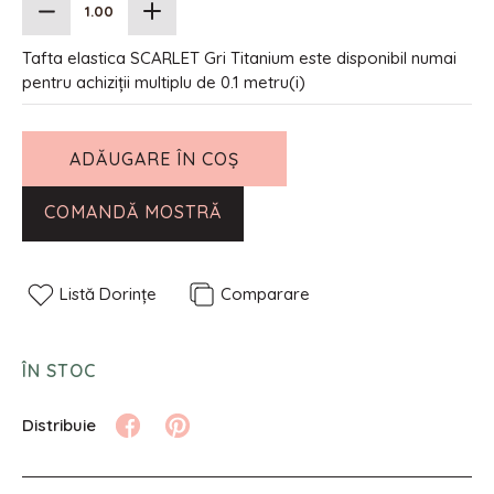
Tafta elastica SCARLET Gri Titanium este disponibil numai
pentru achiziții multiplu de 0.1 metru(i)
ADĂUGARE ÎN COȘ
COMANDĂ MOSTRĂ
Listă Dorințe
Comparare
ÎN STOC