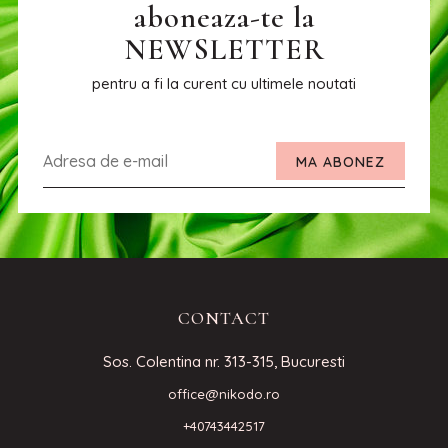
aboneaza-te la
NEWSLETTER
pentru a fi la curent cu ultimele noutati
MA ABONEZ
CONTACT
Sos. Colentina nr. 313-315, Bucuresti
office@nikodo.ro
+40743442517