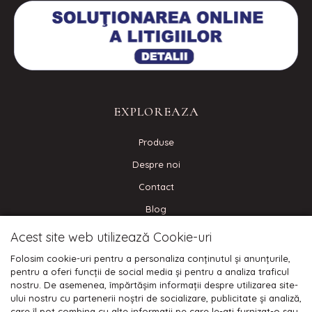
EXPLOREAZA
Produse
Despre noi
Contact
Blog
Acest site web utilizează Cookie-uri
CONECTEAZA-TE
Folosim cookie-uri pentru a personaliza conținutul și anunțurile,
pentru a oferi funcții de social media și pentru a analiza traficul
nostru. De asemenea, împărtășim informații despre utilizarea site-
ului nostru cu partenerii noștri de socializare, publicitate și analiză,
care îl pot combina cu alte informații pe care le-ați furnizat-o sau