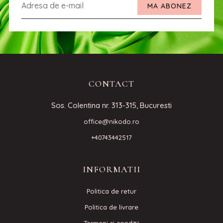
MA ABONEZ
CONTACT
Sos. Colentina nr. 313-315, Bucuresti
office@nikodo.ro
+40743442517
INFORMATII
Politica de retur
Politica de livrare