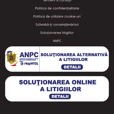
Termeni si condiţii
Politica de confidenţialitate
Politica de utilizare cookie-uri
Schimbă-ți consimțământul
Soluționarea litigiilor
ANPC