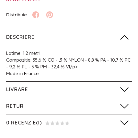
DESCRIERE
Latime: 1.2 metri
Compozitie: 35,6 % CO - ,3 % NYLON - 8,8 % PA - 10,7 % PC
- 9,2 % PL - 3 % PM - 32,4 % VI/p>
Made in France
LIVRARE
RETUR
0 RECENZIE(I)