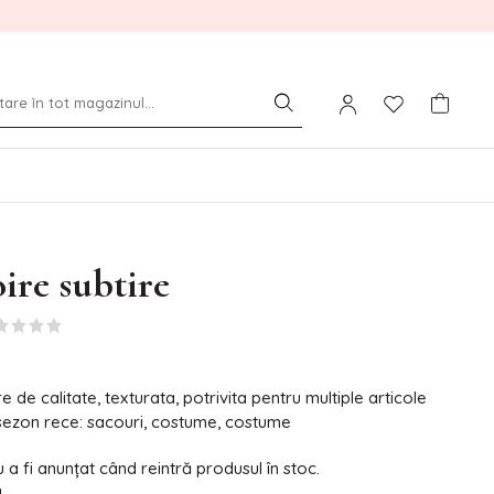
oire subtire
re de calitate, texturata, potrivita pentru multiple articole
sezon rece: sacouri, costume, costume
a fi anunțat când reintră produsul în stoc.