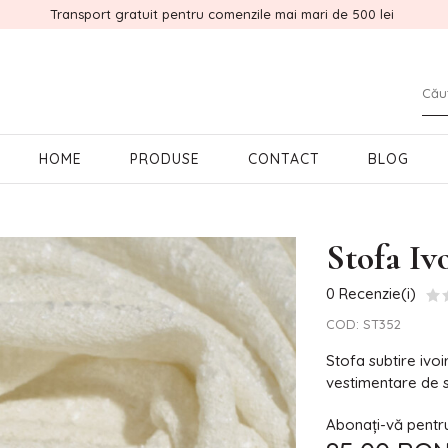
Transport gratuit pentru comenzile mai mari de 500 lei
HOME
PRODUSE
CONTACT
BLOG
Stofa Iv
0 Recenzie(i)
COD:
ST352
Stofa subtire ivoi
vestimentare de 
Abonați-vă pentru 