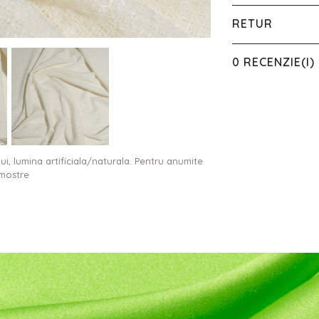
RETUR
0 RECENZIE(I)
ului, lumina artificiala/naturala. Pentru anumite
 mostre