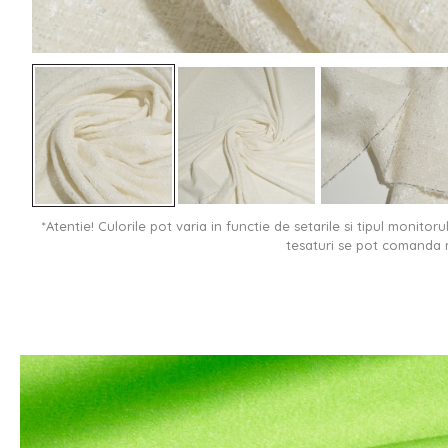
*Atentie! Culorile pot varia in functie de setarile si tipul monitor
tesaturi se pot comanda