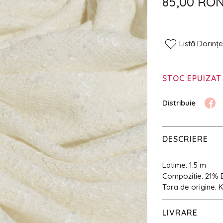
85,00 RO
Listă Dorinț
STOC EPUIZAT
DESCRIERE
Latime: 1.5 m
Compozitie: 21
Tara de origine: 
LIVRARE