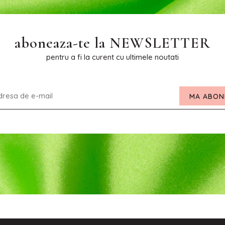
aboneaza-te la
NEWSLETTER
pentru a fi la curent cu ultimele noutati
MA ABON