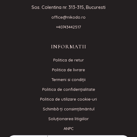
Sos. Colentina nr. 313-315, Bucuresti
office@nikodo.ro
+40743442517
INFORMATII
Politica de retur
Politica de livrare
Termeni si condiţii
Politica de confidenţialitate
Politica de utilizare cookie-uri
Schimbă-ți consimțământul
Soluționarea litigiilor
ANPC