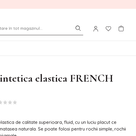
sintetica elastica FRENCH
lastica de calitate superioara, fluid, cu un luciu placut ce
matasea naturala. Se poate folosi pentru rochii simple, rochii
pijamale.