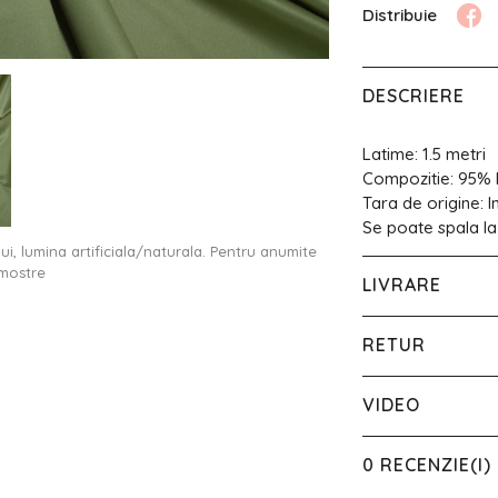
DESCRIERE
Latime: 1.5 metri
Compozitie: 95% 
Tara de origine: 
Se poate spala la
ului, lumina artificiala/naturala. Pentru anumite
 mostre
LIVRARE
RETUR
VIDEO
0 RECENZIE(I)