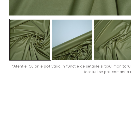
*Atentie! Culorile pot varia in functie de setarile si tipul monitor
tesaturi se pot comanda