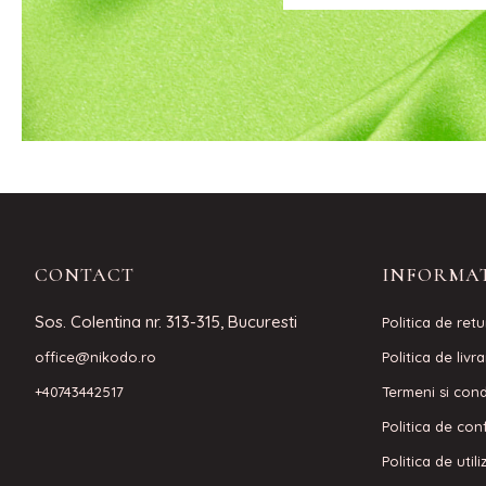
CONTACT
INFORMAT
Sos. Colentina nr. 313-315, Bucuresti
Politica de retu
office@nikodo.ro
Politica de livr
+40743442517
Termeni si condi
Politica de conf
Politica de util