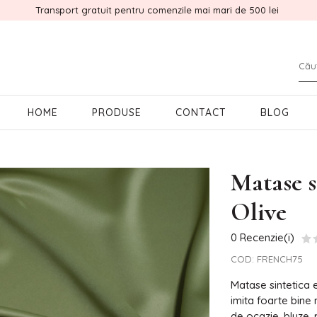
Transport gratuit pentru comenzile mai mari de 500 lei
HOME
PRODUSE
CONTACT
BLOG
Matase 
Olive
0 Recenzie(i)
COD:
FRENCH75
Matase sintetica e
imita foarte bine 
de ocazie, bluze, 