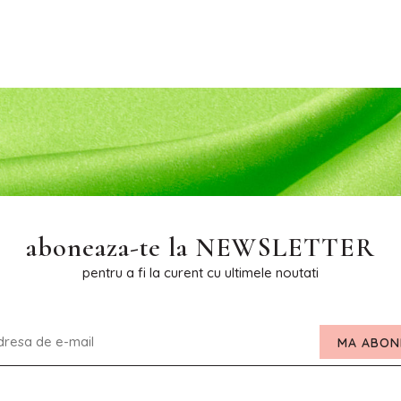
aboneaza-te la
NEWSLETTER
pentru a fi la curent cu ultimele noutati
MA ABON