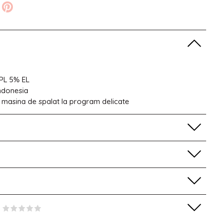
PL 5% EL
Indonesia
 masina de spalat la program delicate