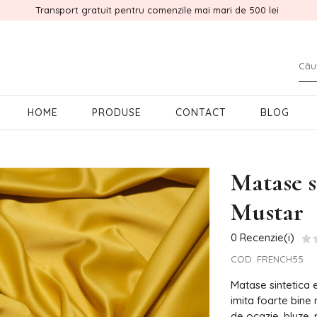
Transport gratuit pentru comenzile mai mari de 500 lei
HOME
PRODUSE
CONTACT
BLOG
Matase 
Mustar
0 Recenzie(i)
COD:
FRENCH55
Matase sintetica e
imita foarte bine 
de ocazie, bluze, 