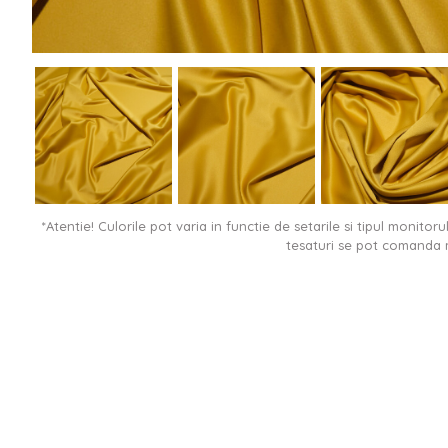
*Atentie! Culorile pot varia in functie de setarile si tipul monitor
tesaturi se pot comanda