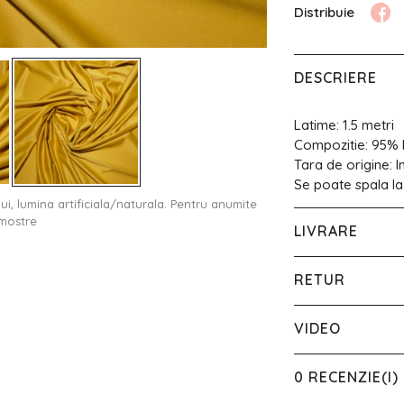
DESCRIERE
Latime: 1.5 metri
Compozitie: 95% 
Tara de origine: 
Se poate spala la
ului, lumina artificiala/naturala. Pentru anumite
 mostre
LIVRARE
RETUR
VIDEO
0 RECENZIE(I)