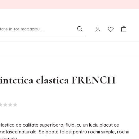
sintetica elastica FRENCH
lastica de calitate superioara, fluid, cu un luciu placut ce
matasea naturala. Se poate folosi pentru rochii simple, rochii
pijamale.