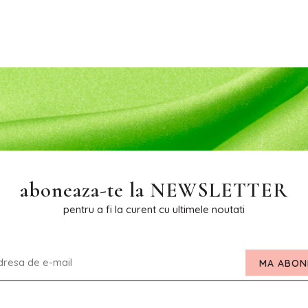
aboneaza-te la
NEWSLETTER
pentru a fi la curent cu ultimele noutati
MA ABON