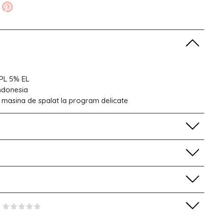
PL 5% EL
Indonesia
 masina de spalat la program delicate