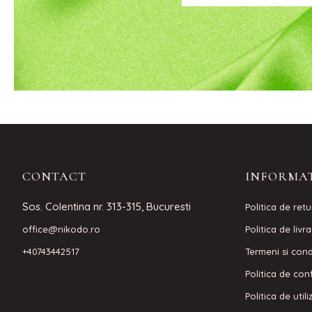
CONTACT
INFORMAT
Sos. Colentina nr. 313-315, Bucuresti
Politica de retu
office@nikodo.ro
Politica de livr
+40743442517
Termeni si condi
Politica de conf
Politica de util