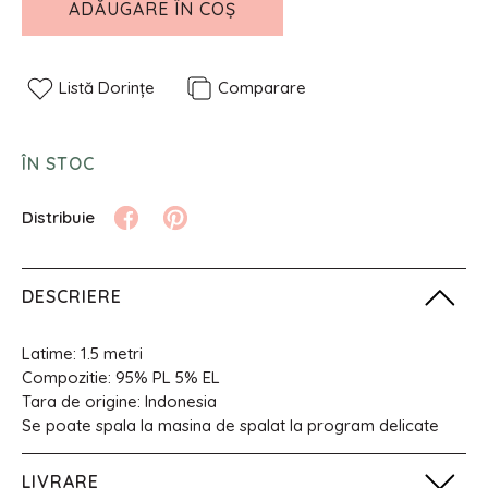
ADĂUGARE ÎN COȘ
Listă Dorințe
Comparare
ÎN STOC
DESCRIERE
Latime: 1.5 metri
Compozitie: 95% PL 5% EL
Tara de origine: Indonesia
Se poate spala la masina de spalat la program delicate
LIVRARE