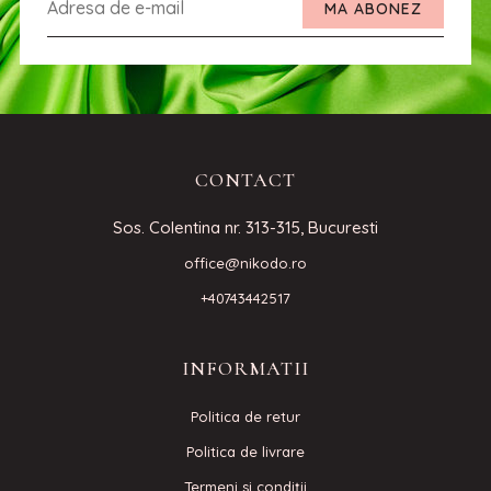
MA ABONEZ
CONTACT
Sos. Colentina nr. 313-315, Bucuresti
office@nikodo.ro
+40743442517
INFORMATII
Politica de retur
Politica de livrare
Termeni si condiţii