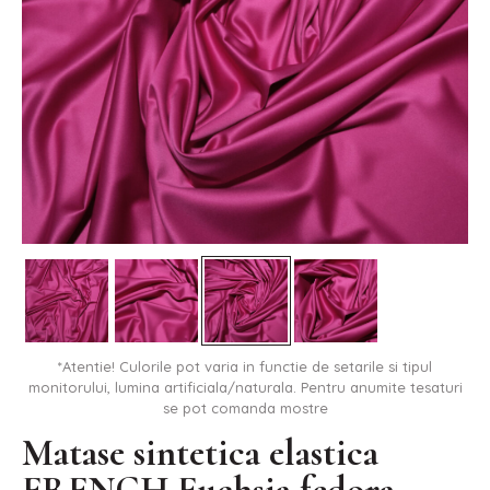
*Atentie! Culorile pot varia in functie de setarile si tipul
monitorului, lumina artificiala/naturala. Pentru anumite tesaturi
se pot comanda mostre
Matase sintetica elastica