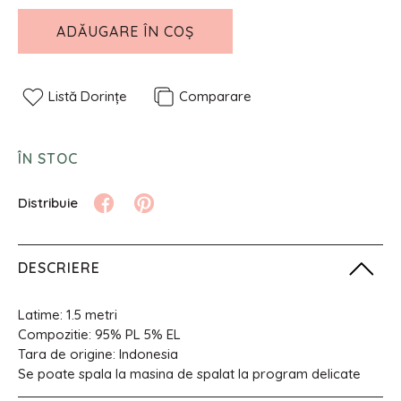
ADĂUGARE ÎN COȘ
Listă Dorințe
Comparare
ÎN STOC
DESCRIERE
Latime: 1.5 metri
Compozitie: 95% PL 5% EL
Tara de origine: Indonesia
Se poate spala la masina de spalat la program delicate