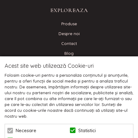
EXPLOREAZA
Produse
Despre noi
Contact
Blog
Acest site web utilizează Cookie-uri
CONECTEAZA-TE
Folosim cookie-uri pentru a personaliza conținutul și anunțurile,
pentru a oferi funcții de social media și pentru a analiza traficul
nostru. De asemenea, împărtășim informații despre utilizarea site-
ului nostru cu partenerii noștri de socializare, publicitate și analiză,
care îl pot combina cu alte informații pe care le-ați furnizat-o sau
Plata cu cardul:
pe care le-au colectat din utilizarea serviciilor lor. Sunteți de
acord cu cookie-urile noastre dacă continuați să utilizați site-ul
nostru web.
Statistici
Necesare