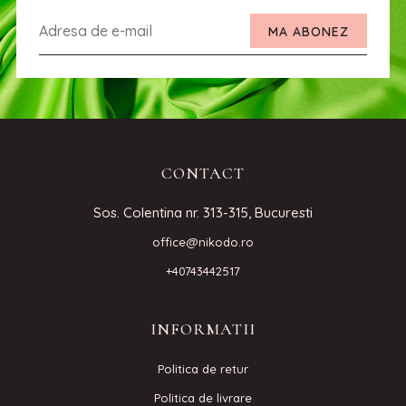
MA ABONEZ
CONTACT
Sos. Colentina nr. 313-315, Bucuresti
office@nikodo.ro
+40743442517
INFORMATII
Politica de retur
Politica de livrare