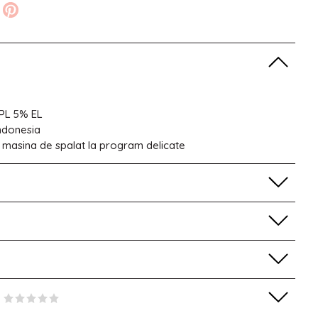
PL 5% EL
Indonesia
 masina de spalat la program delicate