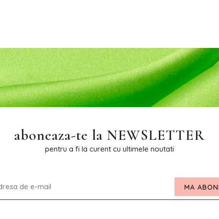
aboneaza-te la
NEWSLETTER
pentru a fi la curent cu ultimele noutati
MA ABON