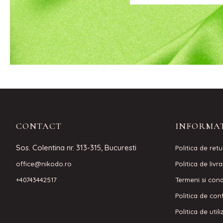
CONTACT
INFORMAT
Sos. Colentina nr. 313-315, Bucuresti
Politica de retu
office@nikodo.ro
Politica de livr
+40743442517
Termeni si condi
Politica de conf
Politica de util