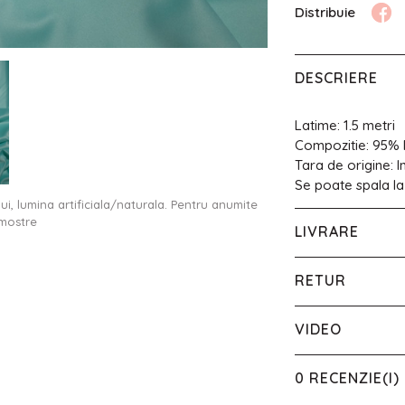
DESCRIERE
Latime: 1.5 metri
Compozitie: 95% 
Tara de origine: 
Se poate spala la
ului, lumina artificiala/naturala. Pentru anumite
 mostre
LIVRARE
RETUR
VIDEO
0 RECENZIE(I)