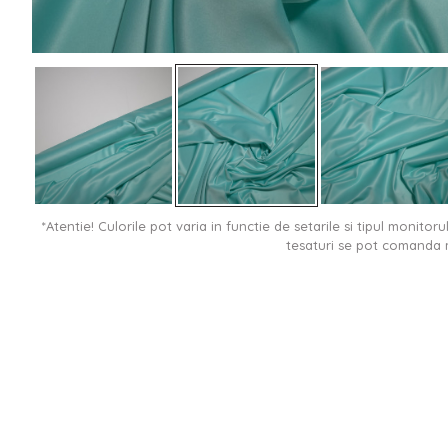
*Atentie! Culorile pot varia in functie de setarile si tipul monitor
tesaturi se pot comanda