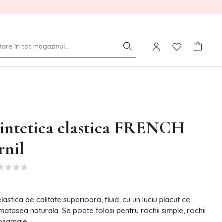
sintetica elastica FRENCH
rnil
lastica de calitate superioara, fluid, cu un luciu placut ce
matasea naturala. Se poate folosi pentru rochii simple, rochii
pijamale.