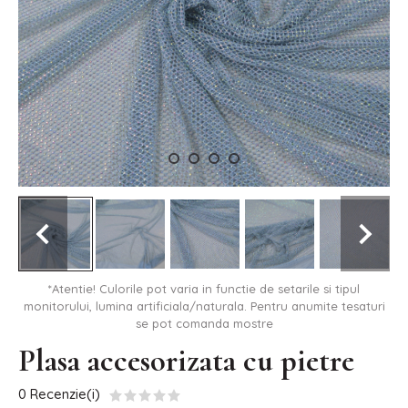
*Atentie! Culorile pot varia in functie de setarile si tipul
monitorului, lumina artificiala/naturala. Pentru anumite tesaturi
se pot comanda mostre
Plasa accesorizata cu pietre
0 Recenzie(i)