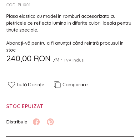
COD:
PL1001
Plasa elastica cu model in romburi accesorizata cu
pietricele ce reflecta lumina in diferite culori. Ideala pentru
tinute speciale.
Abonați-vă pentru a fi anunțat când reintră produsul în
stoc.
240,00 RON
/M
* TVA inclus
Listă Dorințe
Comparare
STOC EPUIZAT