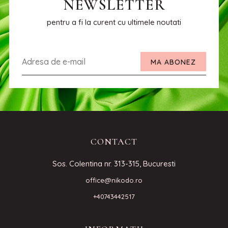
NEWSLETTER
pentru a fi la curent cu ultimele noutati
MA ABONEZ
CONTACT
Sos. Colentina nr. 313-315, Bucuresti
office@nikodo.ro
+40743442517