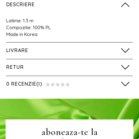
DESCRIERE
Latime: 1.3 m
Compozitie: 100% PL
Made in Korea
LIVRARE
RETUR
0 RECENZIE(I)
aboneaza-te la