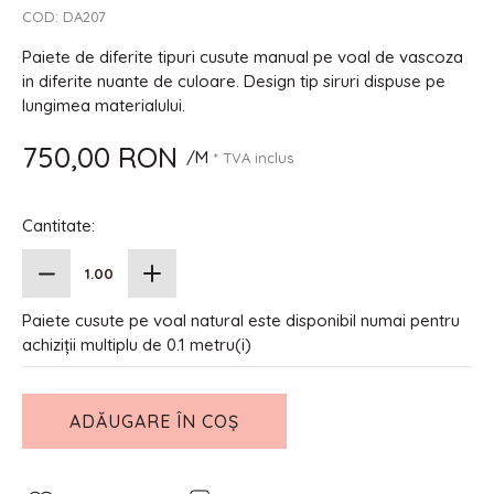
COD:
DA207
Paiete de diferite tipuri cusute manual pe voal de vascoza
in diferite nuante de culoare. Design tip siruri dispuse pe
lungimea materialului.
750,00 RON
/M
* TVA inclus
Cantitate:
Paiete cusute pe voal natural este disponibil numai pentru
achiziții multiplu de 0.1 metru(i)
ADĂUGARE ÎN COȘ