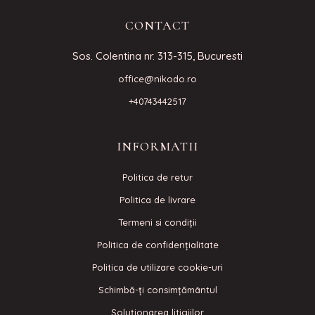
CONTACT
Sos. Colentina nr. 313-315, Bucuresti
office@nikodo.ro
+40743442517
INFORMATII
Politica de retur
Politica de livrare
Termeni si condiţii
Politica de confidenţialitate
Politica de utilizare cookie-uri
Schimbă-ți consimțământul
Soluționarea litigiilor