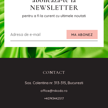
NEWSLETTER
pentru a fi la curent cu ultimele noutati
MA ABONEZ
CONTACT
Sos. Colentina nr. 313-315, Bucuresti
office@nikodo.ro
+40743442517