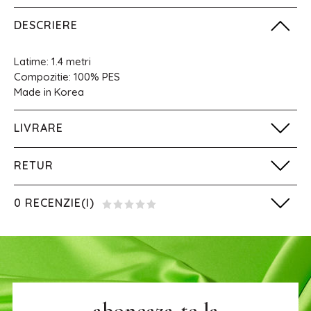
DESCRIERE
Latime: 1.4 metri
Compozitie: 100% PES
Made in Korea
LIVRARE
RETUR
0 RECENZIE(I)
aboneaza-te la