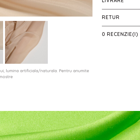
LIVRARE
RETUR
0 RECENZIE(I)
ului, lumina artificiala/naturala. Pentru anumite
 mostre