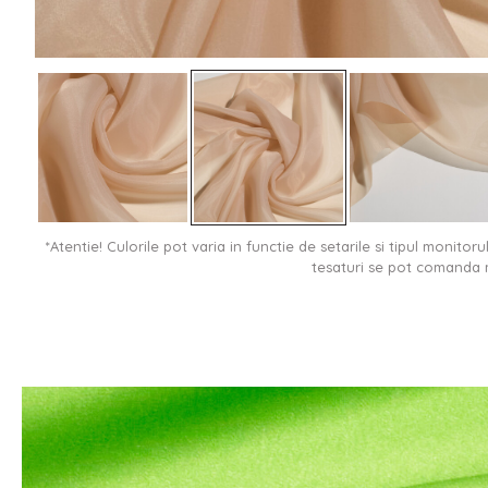
*Atentie! Culorile pot varia in functie de setarile si tipul monitor
tesaturi se pot comanda