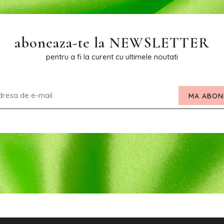
aboneaza-te la
NEWSLETTER
pentru a fi la curent cu ultimele noutati
MA ABON