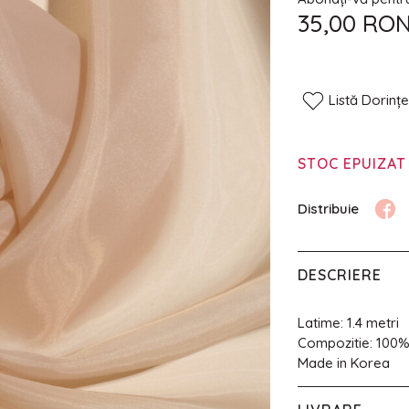
35,00 RO
Listă Dorinț
STOC EPUIZAT
DESCRIERE
Latime: 1.4 metri
Compozitie: 100
Made in Korea