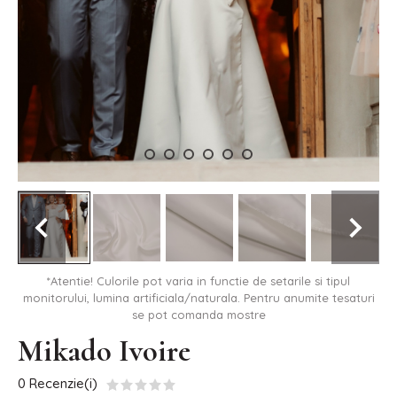
*Atentie! Culorile pot varia in functie de setarile si tipul
monitorului, lumina artificiala/naturala. Pentru anumite tesaturi
se pot comanda mostre
Mikado Ivoire
0 Recenzie(i)