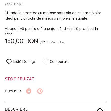
COD:
MKD1
Mikado in amestec cu matase naturala de culoare ivoire
ideal pentru rochii de mireasa simple si elegante.
Abonați-vă pentru a fi anunțat când reintră produsul în
stoc.
180,00 RON
/M
* TVA inclus
Listă Dorințe
Comparare
STOC EPUIZAT
DESCRIERE