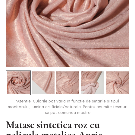
*Atentie! Culorile pot varia in functie de setarile si tipul
monitorului, lumina artificiala/naturala. Pentru anumite tesaturi
se pot comanda mostre
Matase sintetica roz cu