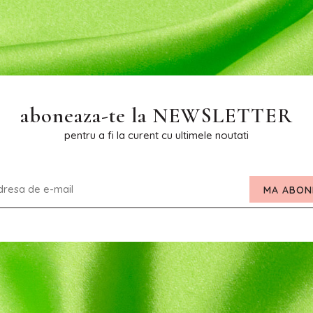
aboneaza-te la
NEWSLETTER
pentru a fi la curent cu ultimele noutati
MA ABON