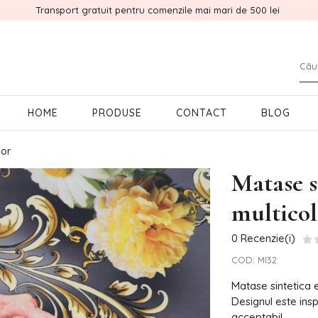
Transport gratuit pentru comenzile mai mari de 500 lei
HOME
PRODUSE
CONTACT
BLOG
lor
Matase s
multico
0 Recenzie(i)
COD:
MI32
Matase sintetica e
Designul este insp
acceptabil.