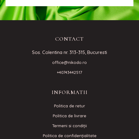
CONTACT
Sos. Colentina nr. 313-315, Bucuresti
office@nikodo.ro
+40743442517
INFORMATII
Politica de retur
Politica de livrare
Termeni si condiţii
Politica de confidenţialitate