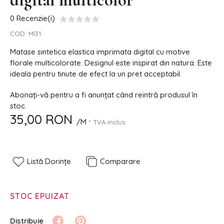
digital multicolor
0 Recenzie(i)
COD:
MI31
Matase sintetica elastica imprimata digital cu motive
florale multicolorate. Designul este inspirat din natura. Este
ideala pentru tinute de efect la un pret acceptabil.
Abonați-vă pentru a fi anunțat când reintră produsul în
stoc.
35,00 RON
/M
* TVA inclus
Listă Dorințe
Comparare
STOC EPUIZAT