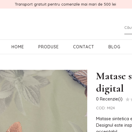
Transport gratuit pentru comenzile mai mari de 500 lei
HOME
PRODUSE
CONTACT
BLOG
l
Matase s
digital
0 Recenzie(i)
COD:
MI24
Matase sintetica e
Designul este insp
acceptabil.