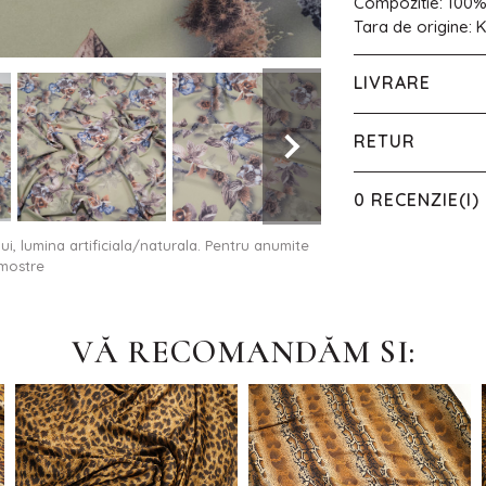
Compozitie: 100%
Tara de origine: 
LIVRARE
RETUR
0 RECENZIE(I)
ului, lumina artificiala/naturala. Pentru anumite
 mostre
VĂ RECOMANDĂM SI: