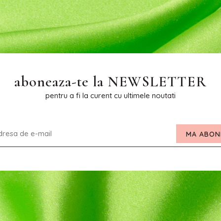
aboneaza-te la
NEWSLETTER
pentru a fi la curent cu ultimele noutati
MA ABON