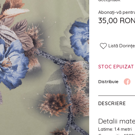
Abonați-vă pentru 
35,00 RO
Listă Dorinț
STOC EPUIZAT
DESCRIERE
Detalii mate
Latime: 1.4 metri