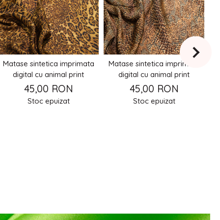
Matase sintetica imprimata
Matase sintetica imprimata
M
digital cu animal print
digital cu animal print
45,00 RON
45,00 RON
Stoc epuizat
Stoc epuizat