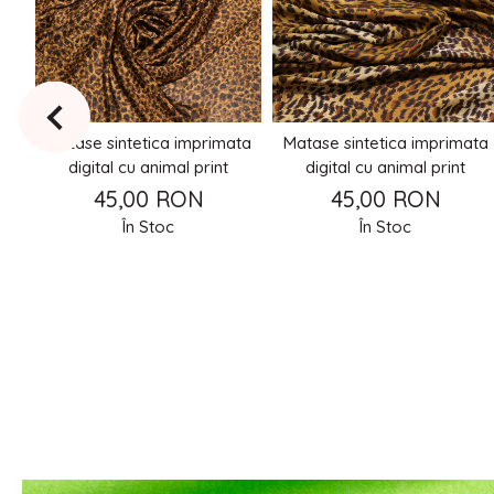
ta
Matase sintetica imprimata
Matase sintetica imprimata
digital cu animal print
digital cu animal print
45,00 RON
45,00 RON
În Stoc
În Stoc