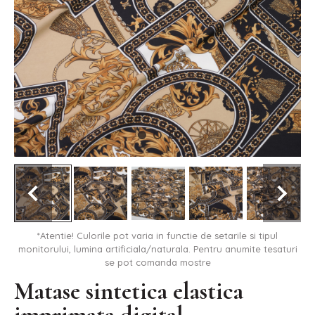
*Atentie! Culorile pot varia in functie de setarile si tipul
monitorului, lumina artificiala/naturala. Pentru anumite tesaturi
se pot comanda mostre
Matase sintetica elastica