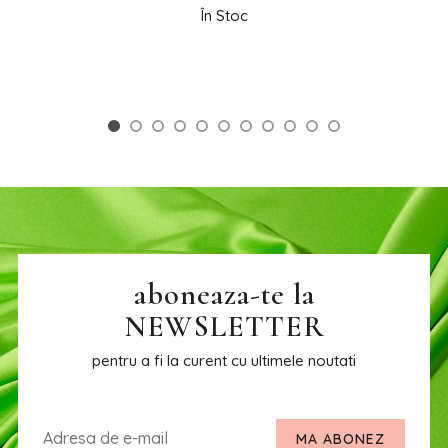
În Stoc
aboneaza-te la
NEWSLETTER
pentru a fi la curent cu ultimele noutati
MA ABONEZ