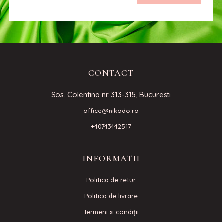
CONTACT
Sos. Colentina nr. 313-315, Bucuresti
office@nikodo.ro
+40743442517
INFORMATII
Politica de retur
Politica de livrare
Termeni si condiţii