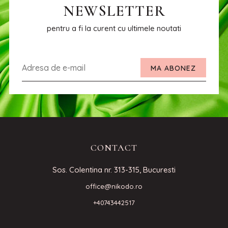
NEWSLETTER
pentru a fi la curent cu ultimele noutati
MA ABONEZ
CONTACT
Sos. Colentina nr. 313-315, Bucuresti
office@nikodo.ro
+40743442517