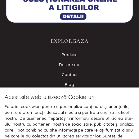
EXPLOREAZA
Produse
Despre noi
Contact
Blog
Acest site web utilizează Cookie-uri
CONECTEAZA-TE
Folosim cookie-uri pentru a personaliza conținutul și anunțurile,
pentru a oferi funcții de social media și pentru a analiza traficul
nostru. De asemenea, împărtășim informații despre utilizarea site-
ului nostru cu partenerii noștri de socializare, publicitate și analiză,
care îl pot combina cu alte informații pe care le-ați furnizat-o sau
Plata cu cardul:
pe care le-au colectat din utilizarea serviciilor lor. Sunteți de