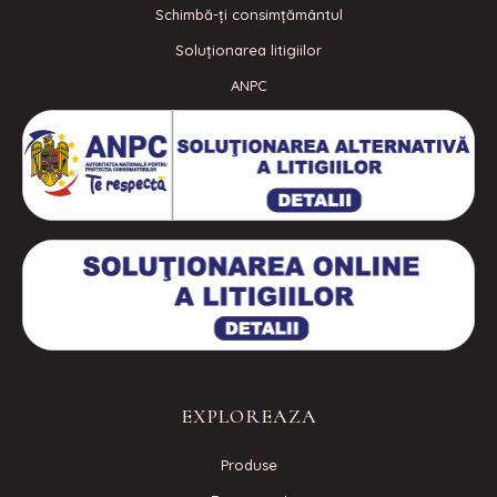
Schimbă-ți consimțământul
Soluționarea litigiilor
ANPC
EXPLOREAZA
Produse