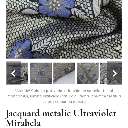
*Atentie! Culorile pot varia in functie de setarile si tipul
monitorului, lumina artificiala/naturala. Pentru anumite tesaturi
se pot comanda mostre
Jacquard metalic Ultraviolet
Mirabela