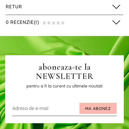
RETUR
0 RECENZIE(I)
aboneaza-te la
NEWSLETTER
pentru a fi la curent cu ultimele noutati
MA ABONEZ