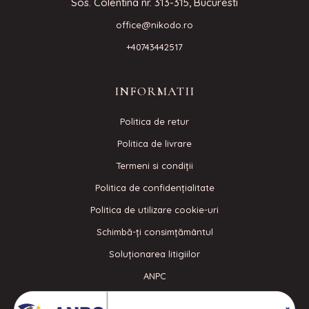
Sos. Colentina nr. 313-315, Bucuresti
office@nikodo.ro
+40743442517
INFORMATII
Politica de retur
Politica de livrare
Termeni si condiţii
Politica de confidenţialitate
Politica de utilizare cookie-uri
Schimbă-ți consimțământul
Soluționarea litigiilor
ANPC