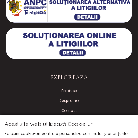
EXPLOREAZA
Produse
Despre noi
Contact
Blog
Acest site web utilizează Cookie-uri
Folosim cookie-uri pentru a personaliza conținutul și anunțurile,