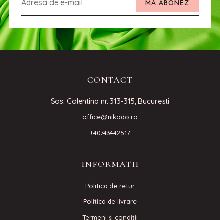
MA ABONEZ
CONTACT
Sos. Colentina nr. 313-315, Bucuresti
office@nikodo.ro
+40743442517
INFORMATII
Politica de retur
Politica de livrare
Termeni si condiţii