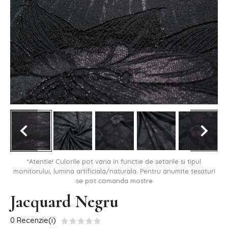
*Atentie! Culorile pot varia in functie de setarile si tipul
monitorului, lumina artificiala/naturala. Pentru anumite tesaturi
se pot comanda mostre
Jacquard Negru
0 Recenzie(i)