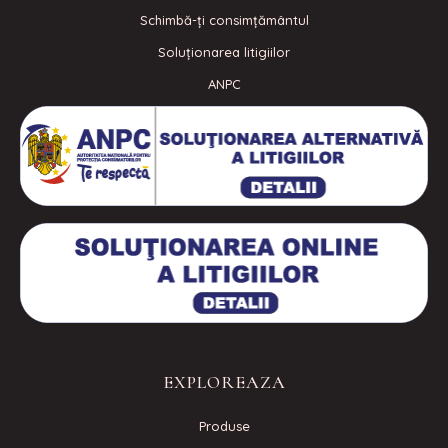
Schimbă-ți consimțământul
Soluționarea litigiilor
ANPC
EXPLOREAZA
Produse