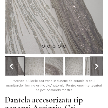
*Atentie! Culorile pot varia in functie de setarile si tipul
monitorului, lumina artificiala/naturala. Pentru anumite tesaturi
se pot comanda mostre
Dantela accesorizata tip