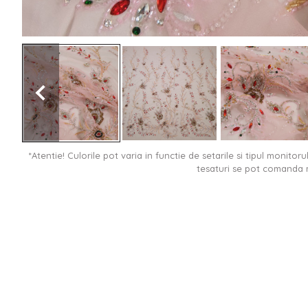
*Atentie! Culorile pot varia in functie de setarile si tipul monitor
tesaturi se pot comanda