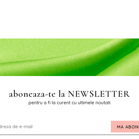
aboneaza-te la
NEWSLETTER
pentru a fi la curent cu ultimele noutati
MA ABON