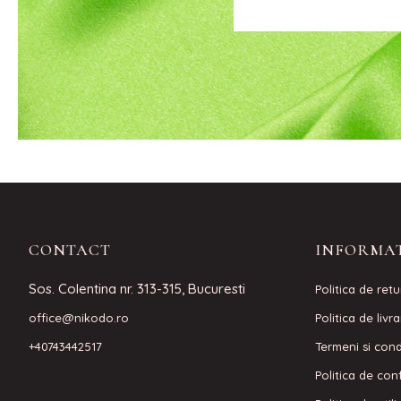
CONTACT
INFORMAT
Sos. Colentina nr. 313-315, Bucuresti
Politica de retu
office@nikodo.ro
Politica de livr
+40743442517
Termeni si condi
Politica de conf