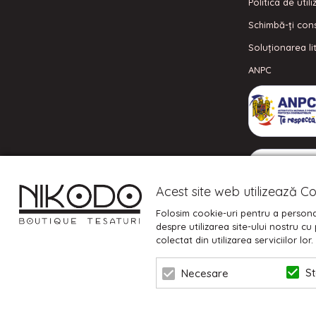
Politica de util
Schimbă-ți con
Soluționarea lit
ANPC
Acest site web utilizează Co
Folosim cookie-uri pentru a personal
despre utilizarea site-ului nostru cu 
colectat din utilizarea serviciilor lo
St
Necesare