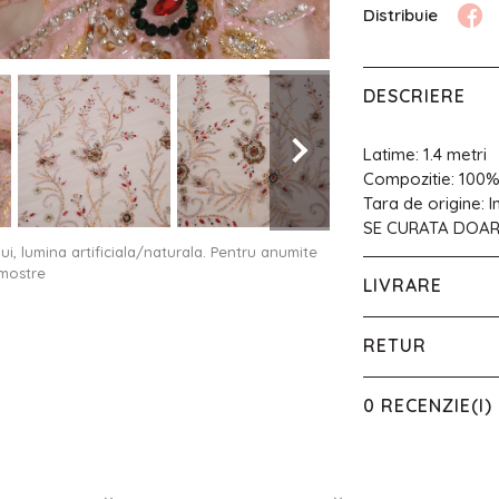
DESCRIERE
Latime: 1.4 metri
Compozitie: 100%
Tara de origine: I
SE CURATA DOA
ului, lumina artificiala/naturala. Pentru anumite
 mostre
LIVRARE
RETUR
0 RECENZIE(I)