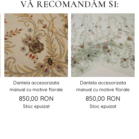
VĂ RECOMANDĂM SI:
Dantela accesorizata
Dantela accesorizata
manual cu motive florale
manual cu motive florale
850,00 RON
850,00 RON
Stoc epuizat
Stoc epuizat