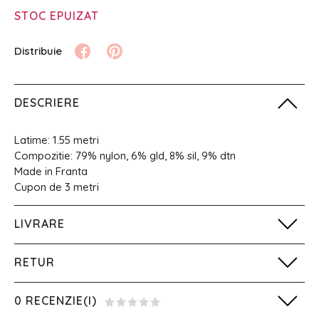
STOC EPUIZAT
DESCRIERE
Latime: 1.55 metri
Compozitie:
79% nylon, 6% gld, 8% sil, 9% dtn
Made in Franta
Cupon de 3 metri
LIVRARE
RETUR
0 RECENZIE(I)