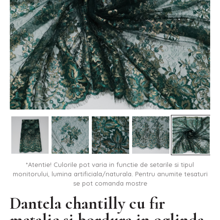
*Atentie! Culorile pot varia in functie de setarile si tipul
monitorului, lumina artificiala/naturala. Pentru anumite tesaturi
se pot comanda mostre
Dantela chantilly cu fir