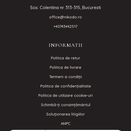
Sos. Colentina nr. 313-315, Bucuresti
office@nikodo.ro
+40743442517
INFORMATII
Politica de retur
Politica de livrare
Termeni si condiţii
Politica de confidenţialitate
Politica de utilizare cookie-uri
Schimbă-ți consimțământul
Soluționarea litigiilor
ANPC