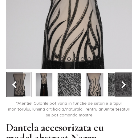
*Atentie! Culorile pot varia in functie de setarile si tipul
monitorului, lumina artificiala/naturala. Pentru anumite tesaturi
se pot comanda mostre
Dantela accesorizata cu