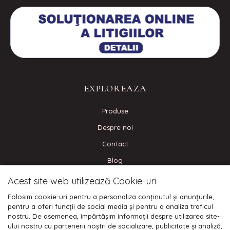
EXPLOREAZA
Produse
Despre noi
Contact
Blog
Acest site web utilizează Cookie-uri
CONECTEAZA-TE
Folosim cookie-uri pentru a personaliza conținutul și anunțurile,
pentru a oferi funcții de social media și pentru a analiza traficul
nostru. De asemenea, împărtășim informații despre utilizarea site-
ului nostru cu partenerii noștri de socializare, publicitate și analiză,