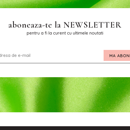
aboneaza-te la
NEWSLETTER
pentru a fi la curent cu ultimele noutati
MA ABON