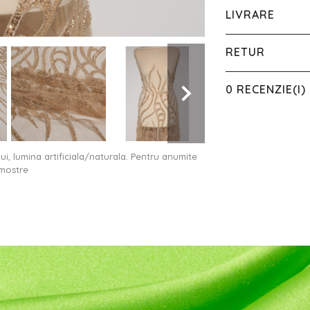
LIVRARE
RETUR
0 RECENZIE(I)
ului, lumina artificiala/naturala. Pentru anumite
 mostre