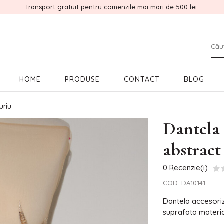
Transport gratuit pentru comenzile mai mari de 500 lei
HOME
PRODUSE
CONTACT
BLOG
uriu
Dantela 
abstract
0 Recenzie(i)
COD:
DA10141
Dantela accesoriz
suprafata material