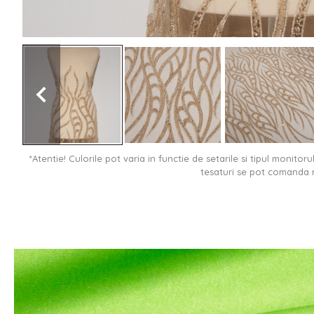
*Atentie! Culorile pot varia in functie de setarile si tipul monitor
tesaturi se pot comanda