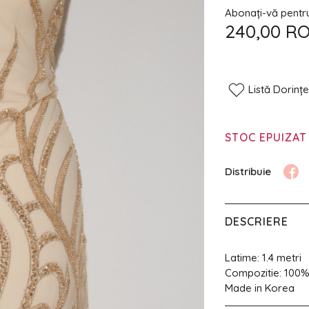
Abonați-vă pentru 
240,00 R
Listă Dorinț
STOC EPUIZAT
DESCRIERE
Latime: 1.4 metri
Compozitie: 100
Made in Korea