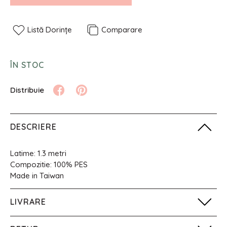
Listă Dorințe
Comparare
ÎN STOC
DESCRIERE
Latime: 1.3 metri
Compozitie: 100% PES
Made in Taiwan
LIVRARE