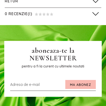
RETUR
0 RECENZIE(I)
aboneaza-te la
NEWSLETTER
pentru a fi la curent cu ultimele noutati
MA ABONEZ