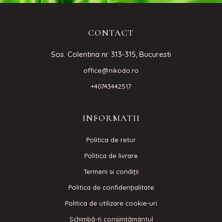
CONTACT
Sos. Colentina nr. 313-315, Bucuresti
office@nikodo.ro
+40743442517
INFORMATII
Politica de retur
Politica de livrare
Termeni si condiţii
Politica de confidenţialitate
Politica de utilizare cookie-uri
Schimbă-ți consimțământul