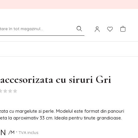
accesorizata cu siruri Gri
ata cu margelute si perle. Modelul este format din panouri
peta la aproximativ 33 cm. Ideala pentru tinute grandioase.
ON
/M
* TVA inclus