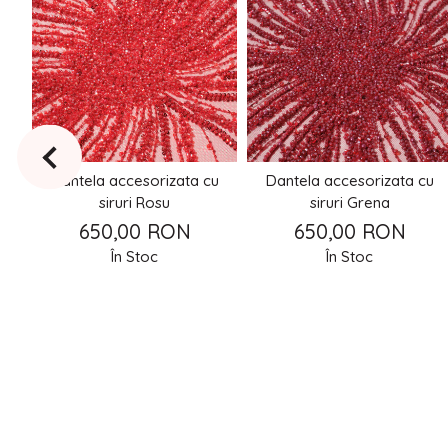
u
Dantela accesorizata cu
Dantela accesorizata cu
siruri Rosu
siruri Grena
650,00 RON
650,00 RON
În Stoc
În Stoc