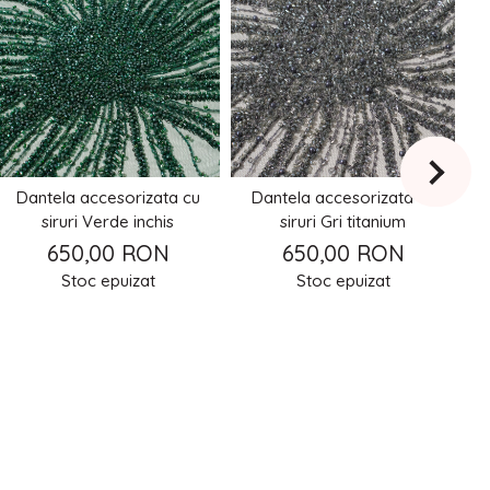
Dantela accesorizata cu
Dantela accesorizata cu
siruri Verde inchis
siruri Gri titanium
650,00 RON
650,00 RON
Stoc epuizat
Stoc epuizat