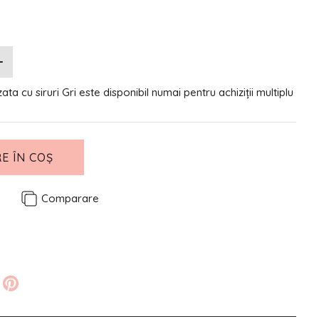
ta cu siruri Gri este disponibil numai pentru achiziții multiplu
E ÎN COȘ
e
Comparare