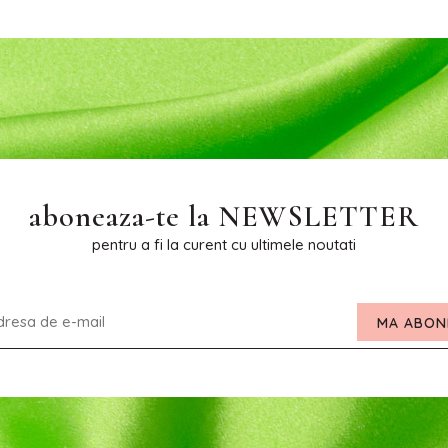
aboneaza-te la
NEWSLETTER
pentru a fi la curent cu ultimele noutati
MA ABON