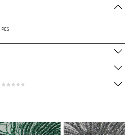
% PES