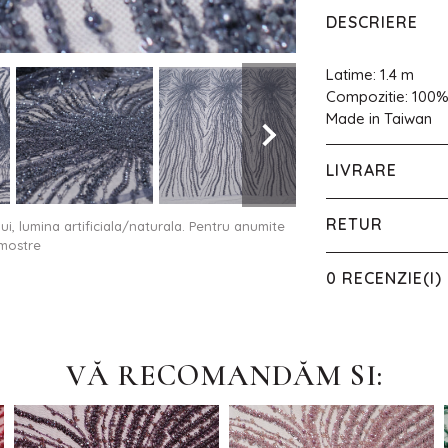
DESCRIERE
Latime: 1.4 m
Compozitie: 100
Made in Taiwan
LIVRARE
RETUR
ului, lumina artificiala/naturala. Pentru anumite
 mostre
0 RECENZIE(I)
VĂ RECOMANDĂM SI: