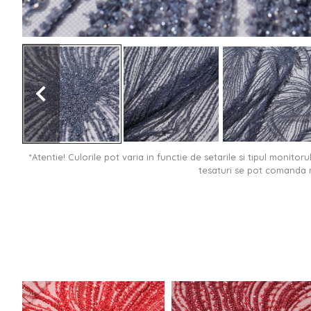
*Atentie! Culorile pot varia in functie de setarile si tipul monitor
tesaturi se pot comanda