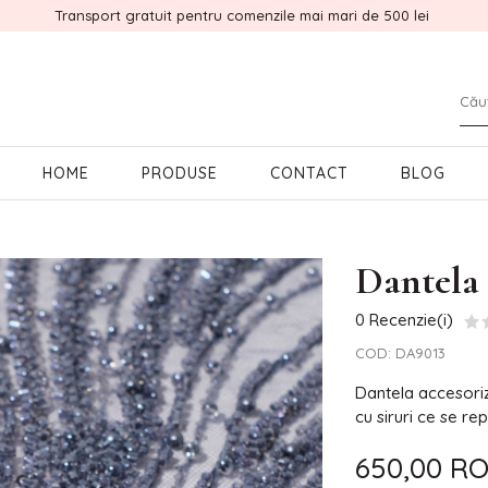
Transport gratuit pentru comenzile mai mari de 500 lei
HOME
PRODUSE
CONTACT
BLOG
Dantela 
0 Recenzie(i)
COD:
DA9013
Dantela accesoriz
cu siruri ce se re
650,00 R