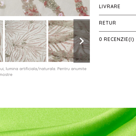
LIVRARE
RETUR
0 RECENZIE(I)
ului, lumina artificiala/naturala. Pentru anumite
 mostre