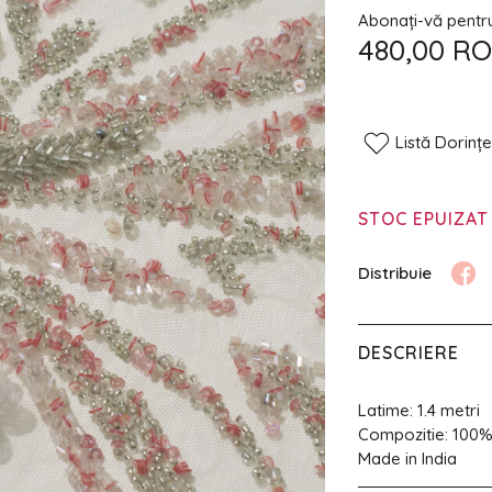
Abonați-vă pentru 
480,00 R
Listă Dorinț
STOC EPUIZAT
DESCRIERE
Latime: 1.4 metri
Compozitie: 100
Made in India