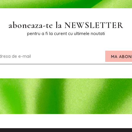
aboneaza-te la
NEWSLETTER
pentru a fi la curent cu ultimele noutati
MA ABON