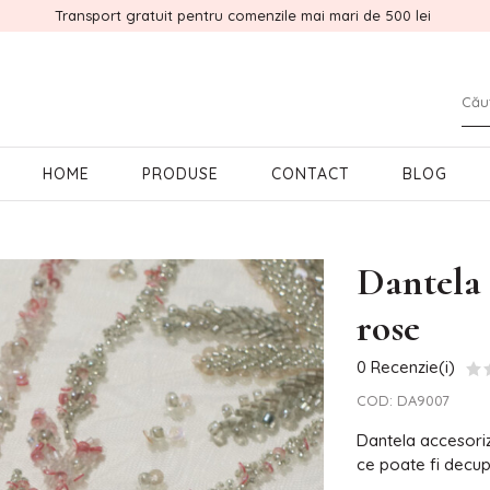
Transport gratuit pentru comenzile mai mari de 500 lei
HOME
PRODUSE
CONTACT
BLOG
Dantela
rose
0 Recenzie(i)
COD:
DA9007
Dantela accesoriz
ce poate fi decupa