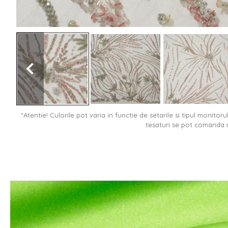
*Atentie! Culorile pot varia in functie de setarile si tipul monitor
tesaturi se pot comanda