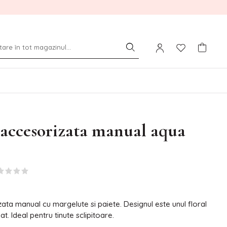
 accesorizata manual aqua
ata manual cu margelute si paiete. Designul este unul floral
t. Ideal pentru tinute sclipitoare.